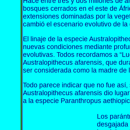
Hace entre tres y dos millones de añ
bosques cerrados en el este de Áfri
extensiones dominadas por la veget
cambió el escenario evolutivo de l
El linaje de la especie Australopithe
nuevas condiciones mediante profu
evolutivas. Todos recordamos a “L
Australopithecus afarensis, que dur
ser considerada como la madre de 
Todo parece indicar que no fue así,
Australopithecus afarensis dio luga
a la especie Paranthropus aethiopic
Los paránt
desgajada 