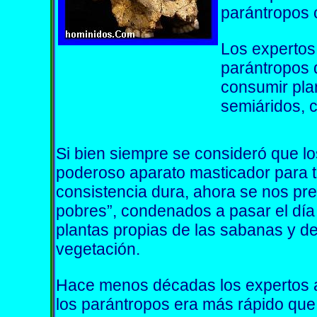
parántropos o
Los expertos
parántropos d
consumir pla
semiáridos, c
Si bien siempre se consideró que l
poderoso aparato masticador para tr
consistencia dura, ahora se nos pr
pobres”, condenados a pasar el día 
plantas propias de las sabanas y d
vegetación.
Hace menos décadas los expertos a
los parántropos era más rápido que 