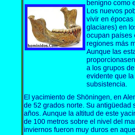
benigno como e
Los nuevos pob
vivir en épocas
glaciares) en lo
ocupan países 
regiones más m
Aunque las est
proporcionasen 
a los grupos d
evidente que la
subsistencia.
El yacimiento de Shöningen, en Alem
de 52 grados norte. Su antigüedad
años. Aunque la altitud de este yac
de 100 metros sobre el nivel del ma
inviernos fueron muy duros en aque