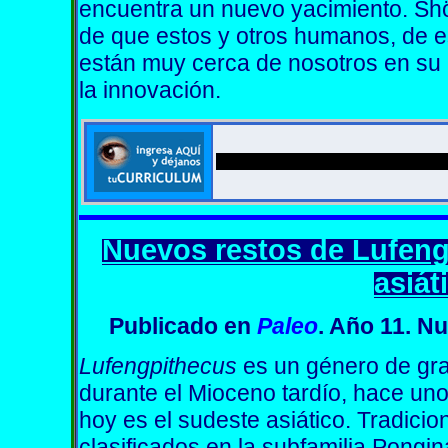
encuentra un nuevo yacimiento. Sh
de que estos y otros humanos, de es
están muy cerca de nosotros en su 
la innovación.
Nuevos restos de Lufeng
asiát
Publicado
en
Paleo
. Año 11. N
Lufengpithecus
es un género de gra
durante el Mioceno tardío, hace uno
hoy es el sudeste asiático. Tradici
clasificados en la subfamilia Pongin