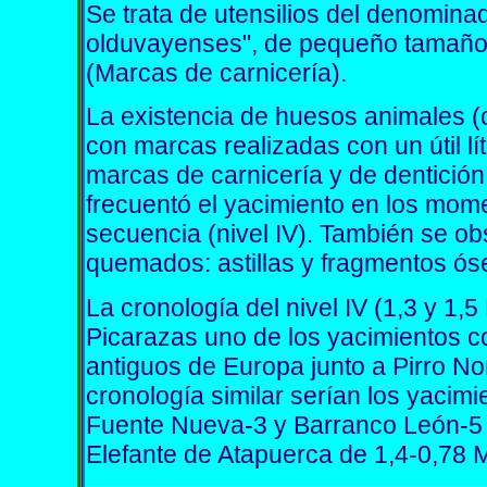
Se trata de utensilios del denomina
olduvayenses", de pequeño tamaño u
(Marcas de carnicería).
La existencia de huesos animales (c
con marcas realizadas con un útil l
marcas de carnicería y de dentici
frecuentó el yacimiento en los mom
secuencia (nivel IV). También se o
quemados: astillas y fragmentos ó
La cronología del nivel IV (1,3 y 1,5
Picarazas uno de los yacimientos 
antiguos de Europa junto a Pirro Nor
cronología similar serían los yacimi
Fuente Nueva-3 y Barranco León-5 c
Elefante de Atapuerca de 1,4-0,78 