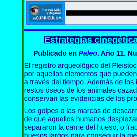
Estrategias cinegética
Publicado
en
Paleo
. Año 11. N
El registro arqueológico del Pleist
por aquellos elementos que pueden
a través del tiempo. Además de los 
restos óseos de los animales cazad
conservan las evidencias de los pro
Los golpes o las marcas de descar
de que aquellos humanos despiezar
separaron la carne del hueso, o fract
huesos largos para conseguir la méd