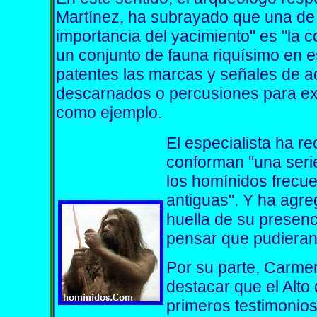
Martínez, ha subrayado que una de 
importancia del yacimiento" es "la 
un conjunto de fauna riquísimo en 
patentes las marcas y señales de 
descarnados o percusiones para ext
como ejemplo.
El especialista ha r
conforman "una seri
los homínidos frecue
antiguas". Y ha agr
huella de su presenc
pensar que pudieran
Por su parte, Carmen
destacar que el Alto
primeros testimonio