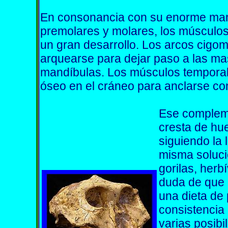
En consonancia con su enorme man
premolares y molares, los músculos
un gran desarrollo. Los arcos cigom
arquearse para dejar paso a las m
mandíbulas. Los músculos tempora
óseo en el cráneo para anclarse con
Ese compleme
cresta de hue
siguiendo la l
misma soluci
gorilas, herb
duda de que 
una dieta de
consistencia
varias posibi