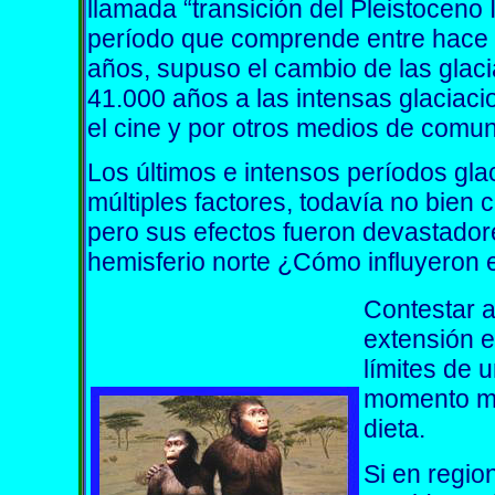
llamada “transición del Pleistoceno 
período que comprende entre hace 
años, supuso el cambio de las glac
41.000 años a las intensas glacia
el cine y por otros medios de comun
Los últimos e intensos períodos gl
múltiples factores, todavía no bien
pero sus efectos fueron devastadores
hemisferio norte ¿Cómo influyeron 
Contestar a
extensión 
límites de u
momento me
dieta.
Si en regio