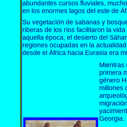
abundantes cursos fluviales, much
en los enormes lagos del este de Áf
Su vegetación de sabanas y bosque
riberas de los ríos facilitaron la v
aquella época, el desierto del Sáha
regiones ocupadas en la actualidad 
desde el África hacia Eurasia era mu
Mientras 
primera m
género H
millones 
arqueológ
migración
yacimient
Georgia.