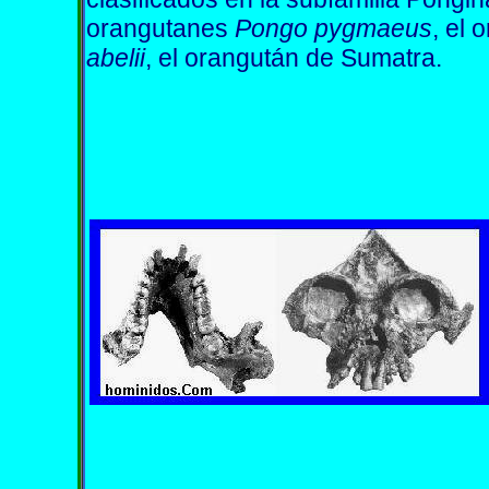
orangutanes
Pongo pygmaeus
, el
abelii
, el orangután de Sumatra.