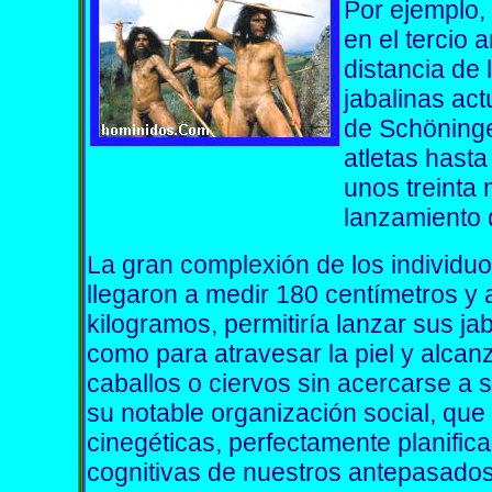
Por ejemplo, 
en el tercio 
distancia de l
jabalinas act
de Schöning
atletas hasta
unos treinta
lanzamiento d
La gran complexión de los individu
llegaron a medir 180 centímetros y
kilogramos, permitiría lanzar sus jab
como para atravesar la piel y alcanz
caballos o ciervos sin acercarse a s
su notable organización social, que f
cinegéticas, perfectamente planifica
cognitivas de nuestros antepasado