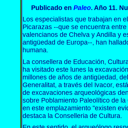
Publicado
en
Paleo
. Año 11. N
Los especialistas que trabajan en e
Picarazas --que se encuentra entre
valencianos de Chelva y Andilla y 
antigüedad de Europa--, han hallad
humana.
La consellera de Educación, Cultura
ha visitado este lunes la excavació
millones de años de antigüedad, del 
Generalitat, a través del Ivacor, e
de excavaciones arqueológicas dent
sobre Poblamiento Paleolítico de la
en este emplazamiento "existen ev
destaca la Conselleria de Cultura.
En este sentido, el arqueólogo resp