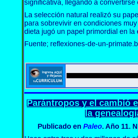
significativa, llegando a convertirs
La selección natural realizó su pap
para sobrevivir en condiciones muy
dieta jugó un papel primordial en l
Fuente; reflexiones-de-un-primate.
Parántropos y el cambió e
la genealog
Publicado
en
Paleo
. Año 11. 