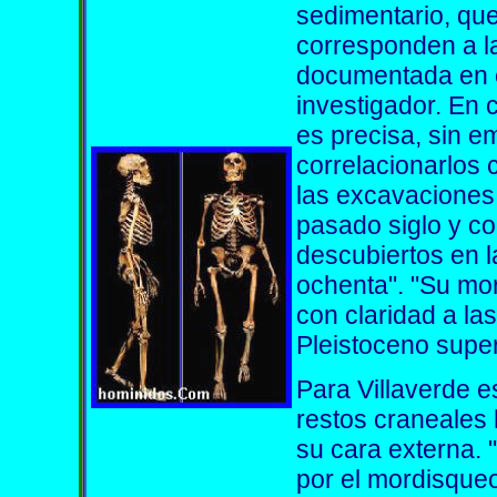
sedimentario, qu
corresponden a la
documentada en el
investigador. En 
es precisa, sin e
correlacionarlos 
las excavaciones 
pasado siglo y co
descubiertos en 
ochenta". "Su mor
con claridad a la
Pleistoceno super
Para Villaverde e
restos craneales
su cara externa.
por el mordisqueo