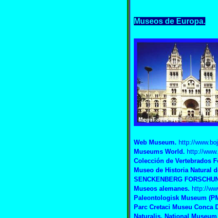
Museos de Europa.
Web Museum
.
http://www.boj
Museums World
.
http://ww
Colección de Vertebrados F
Museo de Historia Natural d
SENCKENBERG FORSCHUNG
Museos alemanes
.
http://w
Paleontologisk Museum (PM
Parc Cretaci Museu Conca D
Naturalis. National Museum 