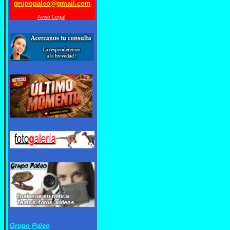
grupopaleo@gmail.com
Aviso Legal
Grupo Paleo