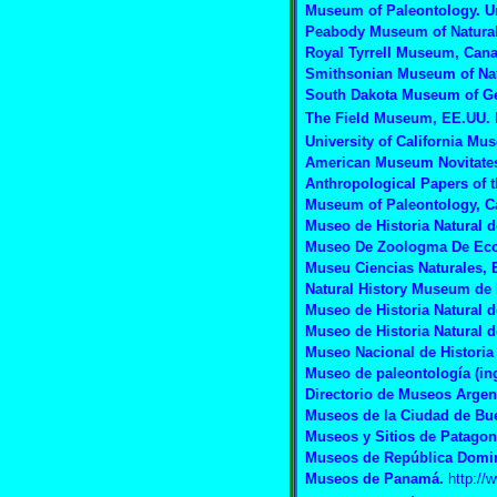
Museum of Paleontology. Un
Peabody Museum of Natural
Royal Tyrrell Museum, Can
Smithsonian Museum of Nat
South Dakota Museum of G
The Field Museum, EE.UU.
University of California Mu
American
Museum
Novitate
Anthropological
Papers
of
t
Museum of Paleontology, Ca
Museo de Historia Natural d
Museo De Zoologma De Eco
Museu Ciencias Naturales, B
Natural History Museum de 
Museo de Historia Natural 
Museo de Historia Natural 
Museo Nacional de Historia
Museo de paleontología (in
Directorio de Museos Argen
Museos de la Ciudad de Bu
Museos y Sitios de Patagon
Museos de República Domi
Museos de Panamá
.
http://