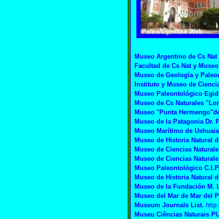
Museo Argentino de Cs Nat
Facultad de Cs Nat y Museo 
Museo de Geología y Paleon
I
nstituto y Museo de Cienci
Museo Paleontológico Egid
Museo de Cs Naturales "Lor
Museo "Punta Hermengo"de 
Museo de la Patagonia Dr. 
Museo Marítimo de Ushuaia 
Museo de Historia Natural d
Museo de Ciencias Naturale
Museo de Ciencias Naturale
Museo Paleontológico C.I.P
Museo de Historia Natural d
Museo de la Fundación M. L
Museo del Mar de Mar del P
Museum Journals List.
http
Museu Ciências Naturais PU