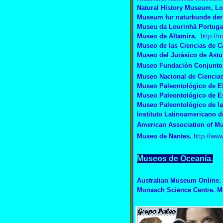
Natural History Museum, L
Museum fur naturkunde der 
Museu da Lourinhã Portuga
Museo de Altamira.
http://
Museo de las Ciencias de C
Museo del Jurásico de Astu
Museo Fundación Conjunto P
Museo Nacional de Ciencias
Museo Paleontológico de E
Museo Paleontológico de E
Museo Paleontológico de la
Instituto Latinoamericano 
American Association of 
Museo de Nantes.
http://ww
Museos de Oceanía.
Australian Museum Online
.
Monasch Science Centre.
M