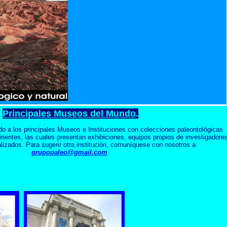
Principales Museos del Mundo
.
o a los principales Museos e Instituciones con colecciones paleontológicas
nentes, las cuales presentan exhibiciones, equipos propios de investigadore
lizados. Para sugerir otra institución, comuníquese con nosotros a
grupopaleo@gmail.com
.