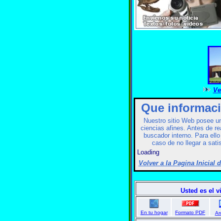
Ve
Que informaci
Nuestro sitio Web posee un
ciencias afines. Antes de re
buscador interno. Para ello
caso de no llegar a sat
Loading
Volver a la Pagina Inicial 
museos del mundo museos 
Usted es el v
En tu hogar
Formato PDF
Ar