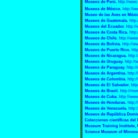
Museos de Perú
.
http://www.
Museos de México.
http://
Museo de las Aves en Méxi
Museos de Guatemala
.
http:
Museos del Ecuador
.
http:/
Museos de Costa Rica.
http
Museos de Chile
.
http://www
Museos de Bolivia
.
http://w
Museos de Puerto Rico.
http
Museos de Nicaragua
.
http:
Museos de Uruguay
.
http://
Museos de Paraguay
.
http:/
Museos de Argentina
.
http:/
Museos de Colombia
.
http:
Museos de El Salvador
.
http
Museos de Brasil
.
http://me
Museos de Cuba
.
http://www
Museos de Honduras
.
http:
Museos de Venezuela
.
http:
Museos de República Domi
Colecciones científicas del
Museum Training Institute,
Science Museum of Minnes