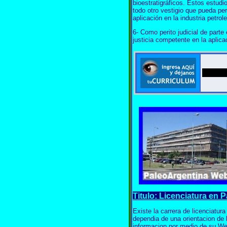
bioestratigráficos. Estos estudi
todo otro vestigio que pueda pe
aplicación en la industria petrole
6- Como perito judicial de parte 
justicia competente en la aplica
Titulo: Licenciatura en P
Existe la carrera de licenciatur
dependia de una orientacion de 
informacion por medio de su Web