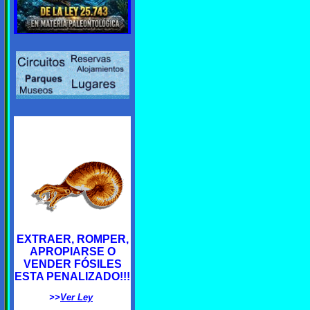
EXTRAER, ROMPER,
APROPIARSE O
VENDER FÓSILES
ESTA PENALIZADO!!!
>>
Ver Ley