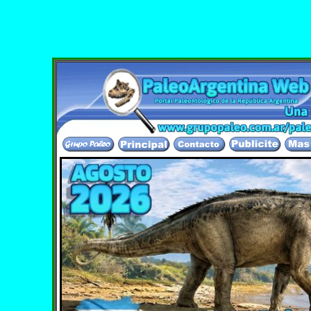
co mas completo de lengua hispana. Gracias por vis