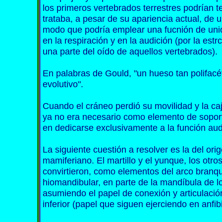
los primeros vertebrados terrestres podrían te
trataba, a pesar de su apariencia actual, de
modo que podría emplear una fucnión de uni
en la respiración y en la audición (por la est
una parte del oído de aquellos vertebrados).
En palabras de Gould, "un hueso tan polifacét
evolutivo".
Cuando el cráneo perdió su movilidad y la caj
ya no era necesario como elemento de soporte 
en dedicarse exclusivamente a la función audi
La siguiente cuestión a resolver es la del or
mamiferiano. El martillo y el yunque, los otr
convirtieron, como elementos del arco branqu
hiomandibular, en parte de la mandíbula de l
asumiendo el papel de conexión y articulació
inferior (papel que siguen ejerciendo en anfib