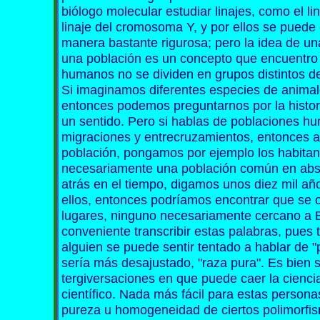
biólogo molecular estudiar linajes, como el li
linaje del cromosoma Y, y por ellos se puede 
manera bastante rigurosa; pero la idea de una
una población es un concepto que encuentro d
humanos no se dividen en grupos distintos d
Si imaginamos diferentes especies de animal
entonces podemos preguntarnos por la histori
un sentido. Pero si hablas de poblaciones 
migraciones y entrecruzamientos, entonces 
población, pongamos por ejemplo los habitan
necesariamente una población común en absol
atrás en el tiempo, digamos unos diez mil año
ellos, entonces podríamos encontrar que se o
lugares, ninguno necesariamente cercano a 
conveniente transcribir estas palabras, pues t
alguien se puede sentir tentado a hablar de "
sería más desajustado, "raza pura". Es bien 
tergiversaciones en que puede caer la ciencia
científico. Nada más fácil para estas persona
pureza u homogeneidad de ciertos polimorfis