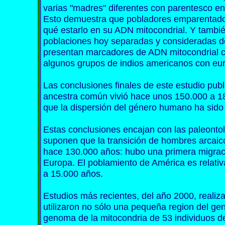
varias "madres" diferentes con parentesco en
Esto demuestra que pobladores emparentados
qué estarlo en su ADN mitocondrial. Y también
poblaciones hoy separadas y consideradas de
presentan marcadores de ADN mitocondrial 
algunos grupos de indios americanos con eur
Las conclusiones finales de este estudio pub
ancestra común vivió hace unos 150.000 a 1
que la dispersión del género humano ha sido 
Estas conclusiones encajan con las paleontol
suponen que la transición de hombres arcaic
hace 130.000 años: hubo una primera migraci
Europa. El poblamiento de América es relati
a 15.000 años.
Estudios más recientes, del año 2000, realiz
utilizaron no sólo una pequeña region del gen
genoma de la mitocondria de 53 individuos de