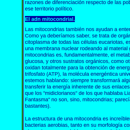
razones de diferenciación respecto de las p
ese territorio político.
El adn mitocondrial.
Las mitocondrias también nos ayudan a enten
Como ya deberíamos saber, se trata de orgá
citoplasma de todas las células eucariotas, e
una membrana nuclear rodeando al material g
mitocondrias es, fundamentalmente, el metabol
glucosa, y otros sustratos orgánicos, como o
oxidan totalmente para la obtención de ener
trifosfato (ATP), la molécula energéntica uni
estemos hablando: siempre transformará alg
transferir la energía inherente de sus enlace
que los "midiclorianos" de los que hablaba 
Fantasma" no son, sino, mitocondrias; parecí
bastantes).
La estructura de una mitocondria es increíble
bacterias aerobias, tanto en su morfología co