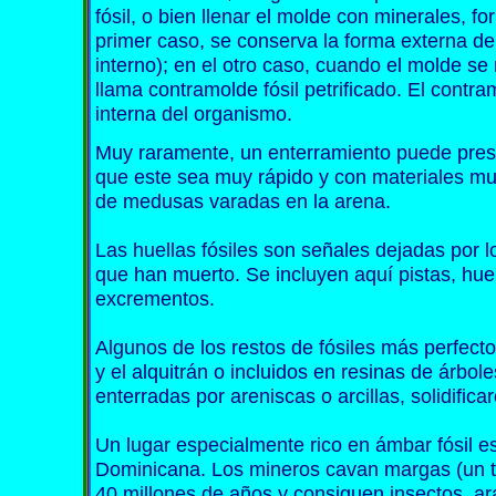
fósil, o bien llenar el molde con minerales, 
primer caso, se conserva la forma externa de
interno); en el otro caso, cuando el molde se 
llama contramolde fósil petrificado. El contr
interna del organismo.
Muy raramente, un enterramiento puede prese
que este sea muy rápido y con materiales mu
de medusas varadas en la arena.
Las huellas fósiles son señales dejadas por 
que han muerto. Se incluyen aquí pistas, hue
excrementos.
Algunos de los restos de fósiles más perfect
y el alquitrán o incluidos en resinas de árbo
enterradas por areniscas o arcillas, solidific
Un lugar especialmente rico en ámbar fósil e
Dominicana. Los mineros cavan margas (un t
40 millones de años y consiguen insectos, ar