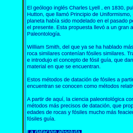
El geólogo inglés Charles Lyell , en 1830, pu
Hutton, que llamó Principio de Uniformismo,
planeta había sido modelado en el pasado p
el presente. Esta propuesta llevó a un gran 
Paleontología.
William Smith, del que ya se ha hablado más
roca similares contenían fósiles similares. Tra
e introdujo el concepto de fósil guía, que da
material en que se encuentran.
Estos métodos de datación de fósiles a parti
encuentran se conocen como métodos relati
A partir de aquí, la ciencia paleontológica 
métodos más precisos de datación, que prop
edades de rocas y fósiles mucho más feacient
fósiles guía.
La datación absoluta.