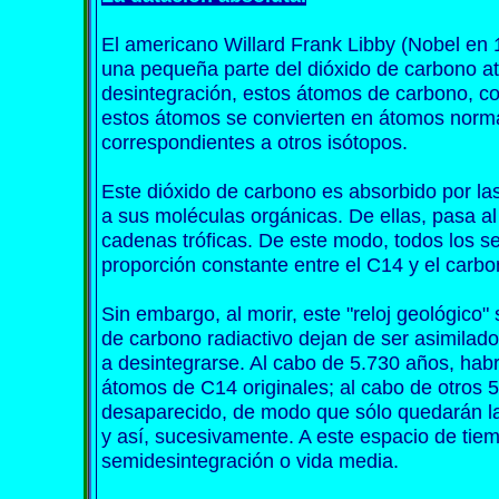
El americano Willard Frank Libby (Nobel en
una pequeña parte del dióxido de carbono at
desintegración, estos átomos de carbono, co
estos átomos se convierten en átomos normal
correspondientes a otros isótopos.
Este dióxido de carbono es absorbido por las
a sus moléculas orgánicas. De ellas, pasa al
cadenas tróficas. De este modo, todos los s
proporción constante entre el C14 y el carbo
Sin embargo, al morir, este "reloj geológico
de carbono radiactivo dejan de ser asimila
a desintegrarse. Al cabo de 5.730 años, hab
átomos de C14 originales; al cabo de otros 
desaparecido, de modo que sólo quedarán la 
y así, sucesivamente. A este espacio de tie
semidesintegración o vida media.