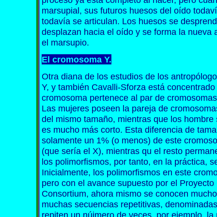
marsupial, sus futuros huesos del oído todav
todavía se articulan. Los huesos se desprend
desplazan hacia el oído y se forma la nueva a
el marsupio.
El cromosoma Y.
Otra diana de los estudios de los antropólo
Y, y también Cavalli-Sforza está concentrado
cromosoma pertenece al par de cromosomas 
Las mujeres poseen la pareja de cromosoma
del mismo tamaño, mientras que los hombre s
es mucho más corto. Esta diferencia de tama
solamente un 1% (o menos) de este cromoso
(que sería el X), mientras qu el resto perman
los polimorfismos, por tanto, en la práctica,
Inicialmente, los polimorfismos en este cr
pero con el avance supuesto por el Proyec
Consortium, ahora mismo se conocen mucho
muchas secuencias repetitivas, denominadas 
repiten un núimero de veces, por ejemplo, la