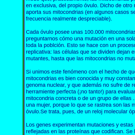
en exclusiva, del propio óvulo. Dicho de otr
aporta sus mitocondrias (en algunos casos se
frecuencia realmente despreciable).
Cada óvulo posee unas 100.000 mitocondri
preguntarnos cómo una mutación en una sola
toda la poblción. Esto se hace con un proc
replicativa: las células que se dividen dejan
mutantes, hasta que las mitocondrias no mu
Si unimos este fenómeno con el hecho de que
mitocondrias es bien conocida y muy constan
genoma nuclear, y que además no sufre de 
herramiente perfecta (¡no tanto!) para evalua
mitocondria concreta o de un grupo de ellas
una mujer, porque lo que se rastrea son las m
óvulo.Se trata, pues, de un reloj molecular óp
Los genes experimentan mutaciones y estas
reflejadas en las proteínas que codifican. S