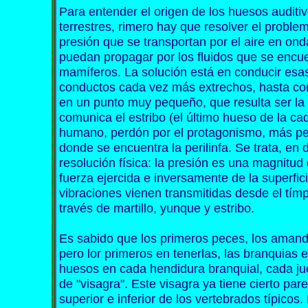
Para entender el origen de los huesos auditi
terrestres, rimero hay que resolver el probl
presión que se transportan por el aire en ond
puedan propagar por los fluidos que se encue
mamíferos. La solución está en conducir esas
conductos cada vez más extrechos, hasta conc
en un punto muy pequeño, que resulta ser la
comunica el estribo (el último hueso de la ca
humano, perdón por el protagonismo, más peq
donde se encuentra la perilinfa. Se trata, en 
resolución física: la presión es una magnitu
fuerza ejercida e inversamente de la superfici
vibraciones vienen transmitidas desde el tím
través de martillo, yunque y estribo.
Es sabido que los primeros peces, los amand
pero lor primeros en tenerlas, las branquias 
huesos en cada hendidura branquial, cada j
de "visagra". Este visagra ya tiene cierto pa
superior e inferior de los vertebrados típico