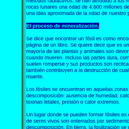
métodos radiactivos, se han atribuido a los 
rocas lunares una edad de 4.600 millones d
una idea aproximada de la edad de nuestro 
El proceso de mineralización.
Se dice que encontrar un fósil es como encon
página de un libro. Se quiere decir que es 
mayoría de las plantas y animales son dev
cuando mueren. Incluso las partes dura, co
suelen romperse y sus productos son recilca
también contribuyen a la destrucción de cualq
muerte.
Los fósiles se encuentran en aquellas zonas
descomposición: ausencia de humedad, calo
toxinas letales, presión o calor extremos.
Un lugar donde se pueden formar fósiles es el
de seres vivos son enterrados por sedimento
descomposición. En tierra, la fosilización s