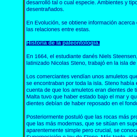
desarrolló tal o cual especie. Ambientes y tip
desentrañados.
En Evolución, se obtiene información acerca 
las relaciones entre estas.
Historia de la paleontología.
En 1664, el estudiante danés Niels Steense
latinizado Nicolas Steno, trabajó en la isla de
Los comerciantes vendían unos amuletos que
se encontraban por toda la isla. Steno había 
cuenta de que los amuletos eran dientes de t
Malta tuvo que haber estado bajo el mar y qu
dientes debían de haber reposado en el fon
Posteriormente postuló que las rocas más p
que las más modernas, que se sitúan en super
aparentemente simple pero crucial, se conoc
Superposición o ley de Steno. Más tarde, al in