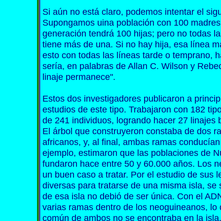
Si aún no está claro, podemos intentar el sigui
Supongamos uina población con 100 madres
generación tendrá 100 hijas; pero no todas la
tiene más de una. Si no hay hija, esa línea m
esto con todas las líneas tarde o temprano, 
sería, en palabras de Allan C. Wilson y Rebec
linaje permanece".
Estos dos investigadores publicaron a princip
estudios de este tipo. Trabajaron con 182 tip
de 241 individuos, logrando hacer 27 linajes
El árbol que construyeron constaba de dos ra
africanos, y, al final, ambas ramas conducían
ejemplo, estimaron que las poblaciones de N
fundaron hace entre 50 y 60.000 años. Los n
un buen caso a tratar. Por el estudio de su
diversas para tratarse de una misma isla, se
de esa isla no debió de ser única. Con el AD
varias ramas dentro de los neoguineanos, lo
común de ambos no se encontraba en la isla, 