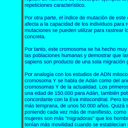
repeticiones característico.
Por otra parte, el índice de mutación de es
afecta a la capacidad de los individuos para
mutaciones se pueden utilizar para rastrear 
concreta.
Por tanto, este cromosoma se ha hecho muy ú
las poblaciones humanas y demostrar que la
sapiens son producto de una sola migración 
Por analogía con los estudios de ADN mitocon
cromosoma Y se habla de Adán como del anc
cromosomas Y de la actualidad. Los primeros
una edad de 150.000 para Adán, también pobl
concordante con la Eva mitocondrial. Pero l
más temprana, de unos 50.000 años. Quizá 
poniendo cada vez más de manifiesto, como e
mujeres son más "migradoras" que los hombre
tenían más movilidad cuando se establecían 