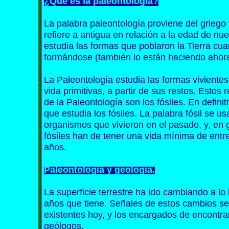
¿Qué es la paleontología?
La palabra paleontología proviene del griego y
refiere a antigua en relación a la edad de nu
estudia las formas que poblaron la Tierra cu
formándose (también lo están haciendo ahora
La Paleontología estudia las formas vivientes
vida primitivas, a partir de sus restos. Estos
de la Paleontología son los fósiles. En definit
que estudia los fósiles. La palabra fósil se us
organismos que vivieron en el pasado, y, en 
fósiles han de tener una vida mínima de entr
años.
Paleontología y geología.
La superficie terrestre ha ido cambiando a lo
años que tiene. Señales de estos cambios se
existentes hoy, y los encargados de encontra
geólogos.