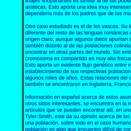
linajes finoparlantes es similar al de las pobl
asiáticas. Esto aporta una idea muy interesan
dependería más de los padres que de las ma
Otro caso estudiado es el de los vascos. Su 
diferente del resto de las lenguas románicas 
origen claro, aunque algunos datos apuntan 
también distinto al de las poblaciones colinda
encontrar en otras partes del mundo. Sin emba
cromosoma es compartido en muy alta frecuen
Esto aporta un evidente flujo genético entre 
establecimiento de sus respectivas poblacion
algunos miles de años. Estas relaciones del
también se encontraron en Inglaterra, Franc
Información en español acerca de estos asunt
otros sitios interesantes, se encuentra en la 
artículos que se pueden encontrar allí, en un
Tyler-Smith, este da su opinión acerca de los
una población, sobre todo en el caso humano
población es algo que encuentro difícil de co