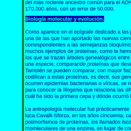
del más reciente ancestro común para el ADN
170.000 años, con un error de 50.000.
Biología molecular y evolución.
Como aparece en el epígrafe dedicado a las p
una de las que han aportado las nuevas cienc
correspondientes a las semejanzas bioquím
muchos ejemplos de proteínas, como la hemo
los que se trazan árboles genealógicos entre 
una especie, comparando proteínas que des
También se pueden comparar, con mayor fiab
codifican a estas proteínas, es decir, sus gen
ocurren epidemias bacterianas o víricas, se r
para conocer la filogenia que relaciona las di
cuál ha sido la primera cepa y dónde ocurrió 
La antropología molecular fue prácticamente 
luca Cavalli-Sforza, en los años cincuenta, 
polimorfismos de proteínas, los llamados iso
momleculares de una enzima, en lugar de co