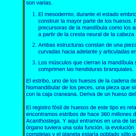
son varias.
El mesodermo, durante el estado embrio
construir la mayor parte de los huesos. 
precursoras de la mandíbula como los a
a partir de la cresta neural de la cabeza
Ambas estructuras constan de una pieza s
curvadas hacia adelante y articuladas en
Los músculos que cierran la mandíbula
comprimen las hendiduras branquiales.
El estribo, uno de los huesos de la cadena d
hiomandibular de los peces, una pieza que si
con la caja craneana. Deriva de un hueso del 
El registro fósil de huesos de este tipo es r
encontramos estribos de hace 360 millones 
Acanthostega. Y aquí entramos en una de las 
órgano tuviera una sola función, la evolución
complejas y el planeta estaría poblado sólo po