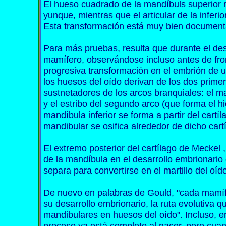
El hueso cuadrado de la mandíbuls superior re
yunque, mientras que el articular de la inferio
Esta transformación está muy bien documentad
Para más pruebas, resulta que durante el des
mamífero, observándose incluso antes de fromu
progresiva transformación en el embrión de u
los huesos del oído derivan de los dos prim
sustnetadores de los arcos branquiales: el mar
y el estribo del segundo arco (que forma el h
mandíbula inferior se forma a partir del cartí
mandibular se osifica alrededor de dicho cart
El extremo posterior del cartílago de Meckel 
de la mandíbula en el desarrollo embrionario 
separa para convertirse en el martillo del oíd
De nuevo en palabras de Gould, "cada mamífer
su desarrollo embrionario, la ruta evolutiva 
mandibulares en huesos del oído". Incluso, e
proceso ya está completo al nacer, pero cuan