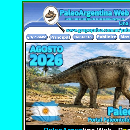
El Portal Paleontologico mas completo de leng