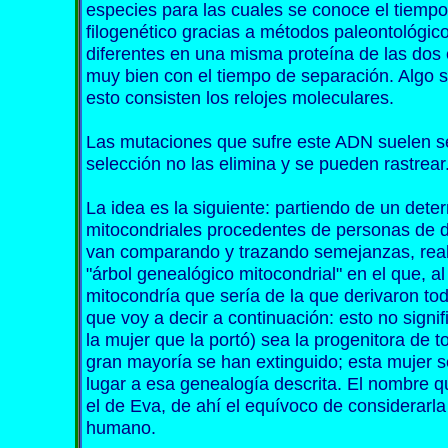
especies para las cuales se conoce el tiempo
filogenético gracias a métodos paleontológi
diferentes en una misma proteína de las dos
muy bien con el tiempo de separación. Algo s
esto consisten los relojes moleculares.
Las mutaciones que sufre este ADN suelen s
selección no las elimina y se pueden rastrear
La idea es la siguiente: partiendo de un de
mitocondriales procedentes de personas de di
van comparando y trazando semejanzas, real
"árbol genealógico mitocondrial" en el que, al
mitocondría que sería de la que derivaron to
que voy a decir a continuación: esto no signif
la mujer que la portó) sea la progenitora de 
gran mayoría se han extinguido; esta mujer ser
lugar a esa genealogía descrita. El nombre q
el de Eva, de ahí el equívoco de considerarl
humano.