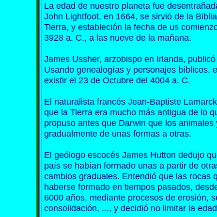
La edad de nuestro planeta fue desentrañada 
John Lightfoot, en 1664, se sirvió de la Bibli
Tierra, y estableción la fecha de us comienz
3928 a. C., a las nueve de la mañana.
James Ussher, arzobispo en Irlanda, publicó
Usando genealogías y personajes bíblicos, 
existir el 23 de Octubre del 4004 a. C.
El naturalista francés Jean-Baptiste Lamarck
que la Tierra era mucho más antigua de lo qu
propuso antes que Darwin que los animales 
gradualmente de unas formas a otras.
El geólogo escocés James Hutton dedujo qu
país se habían formado unas a partir de otr
cambios graduales. Entendió que las rocas 
haberse formado en tiempos pasados, desde
6000 años, mediante procesos de erosión, s
consolidación, ..., y decidió no limitar la edad