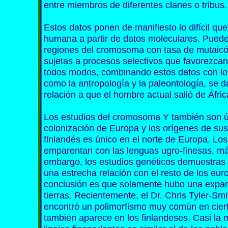
entre miembros de diferentes clanes o tribus.
Estos datos ponen de manifiesto lo difícil que
humana a partir de datos moleculares. Pued
regiones del cromosoma con tasa de mutaicó
sujetas a procesos selectivos que favorezca
todos modos, combinando estos datos con los 
como la antropología y la paleontología, se 
relación a que el hombre actual salió de Áfr
Los estudios del cromosoma Y también son út
colonización de Europa y los orígenes de sus
finlandés es único en el norte de Europa. Los 
emparentan con las lenguas ugro-finesas, má
embargo, los estudios genéticos demuestras 
una estrecha relación con el resto de los eu
conclusión es que solamente hubo una expans
tierras. Recientemente, el Dr. Chris Tyler-Sm
encontró un polimorfismo muy común en ciert
también aparece en los finlandeses. Casi la